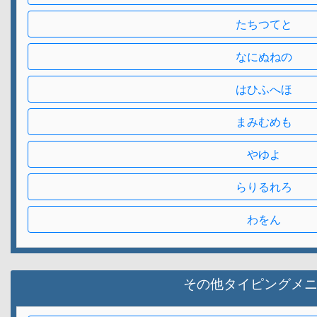
たちつてと
なにぬねの
はひふへほ
まみむめも
やゆよ
らりるれろ
わをん
その他タイピングメ